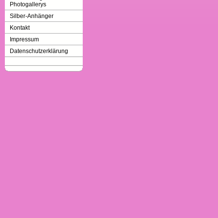
Photogallerys
Silber-Anhänger
Kontakt
Impressum
Datenschutzerklärung