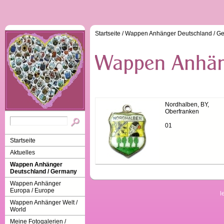
Startseite
/
Wappen Anhänger Deutschland / G
Nordhalben, BY,
Oberfranken
01
Startseite
Aktuelles
Wappen Anhänger
Deutschland / Germany
Wappen Anhänger
Europa / Europe
l
Wappen Anhänger Welt /
World
Meine Fotogalerien /